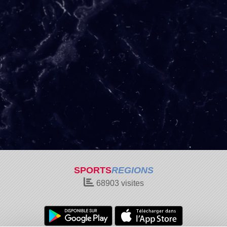
SPORTS
REGIONS
68903
visites