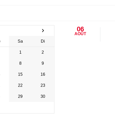
06
AOÛT
e
Sa
Di
1
2
8
9
4
15
16
1
22
23
8
29
30