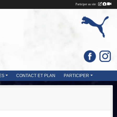
Participer au site :
ES
CONTACT ET PLAN
PARTICIPER