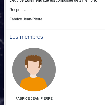
L'équipe
Loisir engagé
est composée de 1 membre.
Responsable :
Fabrice Jean-Pierre
Les membres
FABRICE JEAN-PIERRE