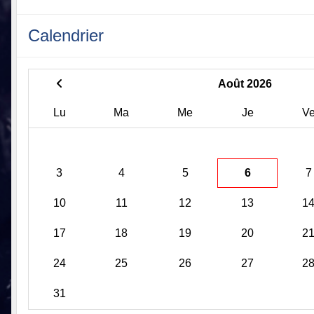
Calendrier
Août 2026
Lu
Ma
Me
Je
V
3
4
5
6
7
10
11
12
13
1
17
18
19
20
2
24
25
26
27
2
31