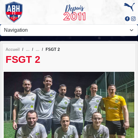
Panneau de gestion des cookies
Accueil
FSGT 2
FSGT 2