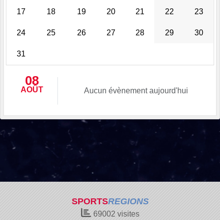
17
18
19
20
21
22
23
24
25
26
27
28
29
30
31
08
AOÛT
Aucun évènement aujourd'hui
SPORTS
REGIONS
69002
visites