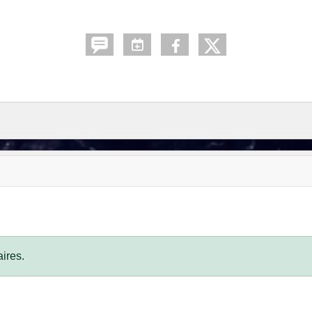
ires.