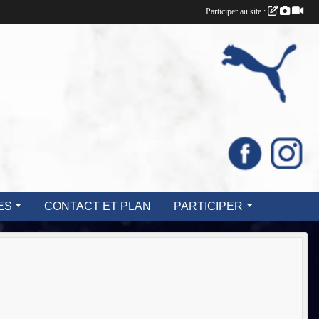
Participer au site :
ES
CONTACT ET PLAN
PARTICIPER