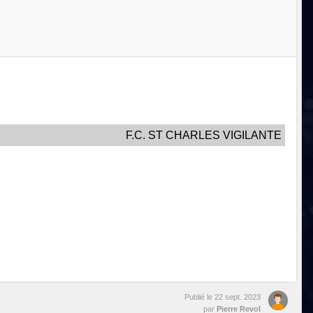
F.C. ST CHARLES VIGILANTE
Publié le
22 sept. 2023
par
Pierre Revol