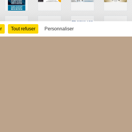
r
Tout refuser
Personnaliser