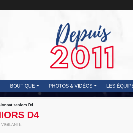
BOUTIQUE
PHOTOS & VIDÉOS
LES ÉQUIP
onnat seniors D4
IORS D4
 VIGILANTE