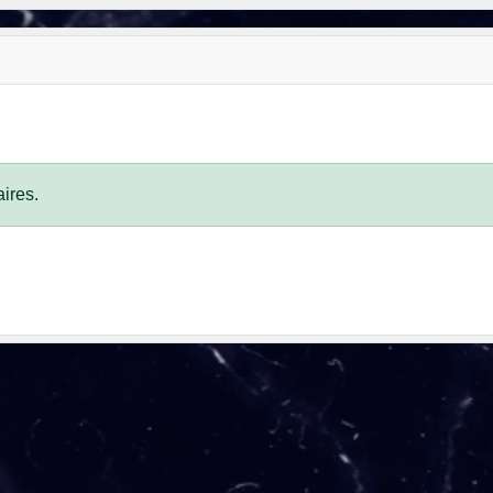
ires.