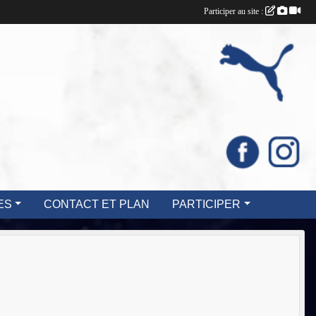
Participer au site :
ES
CONTACT ET PLAN
PARTICIPER