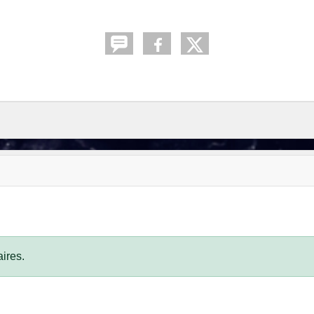
ires.