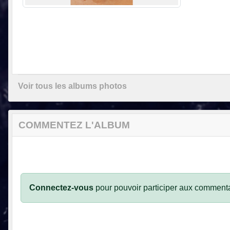
Voir tous les albums photos
COMMENTEZ L'ALBUM
Connectez-vous
pour pouvoir participer aux commenta