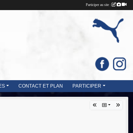
Participer au site :
ES
CONTACT ET PLAN
PARTICIPER